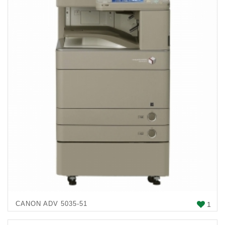
CANON ADV 5035-51
1