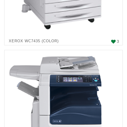
XEROX WC7435 (COLOR)
3