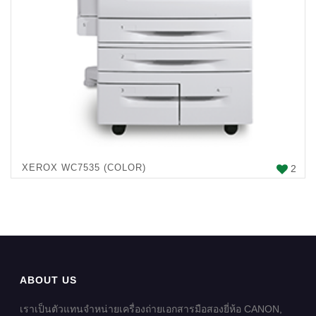
XEROX WC7535 (COLOR)
2
ABOUT US
เราเป็นตัวแทนจำหน่ายเครื่องถ่ายเอกสารมือสองยี่ห้อ CANON,