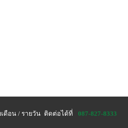
GREENCOPY-THAILAND
OFFICE
SOLUTIONS
เดือน / รายวัน ติดต่อได้ที่
087-827-8333