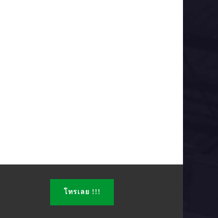
โทรเลย !!!