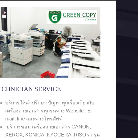
ECHNICIAN SERVICE
บริการให้คำปรึกษา ปัญหาทุกเรื่องเกี่ยวกับ
เครื่องถ่ายเอกสารทุกรุ่นทาง Website , E-
mail, line และทางโทรศัพท์
บริการซ่อม เครื่องถ่ายเอกสาร CANON,
XEROX, KONICA, KYOCERA, RISO ทุกรุ่น