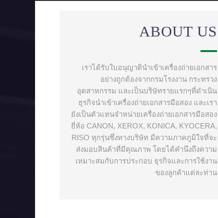
ABOUT US
เราได้รับใบอนุญาตินำเข้าเครื่องถ่ายเอกสาร
อย่างถูกต้องจากกรมโรงงาน กระทรวง
อุตสาหกรรม และเป็นบริษัทรายแรกๆที่ดำเนิน
ธุรกิจนำเข้าเครื่องถ่ายเอกสารมือสอง และเรา
ยังเป็นตัวแทนจำหน่ายเครื่องถ่ายเอกสารมือสอง
ยี่ห้อ CANON, XEROX, KONICA, KYOCERA,
RISO ทุกรุ่นซึ่งทางบริษัท มีความภาคภูมิใจที่จะ
ส่งมอบสินค้าที่มีคุณภาพ โดยได้คำนึงถึงความ
เหมาะสมกับการประกอบ ธุรกิจและการใช้งาน
ของลูกค้าแต่ละท่าน