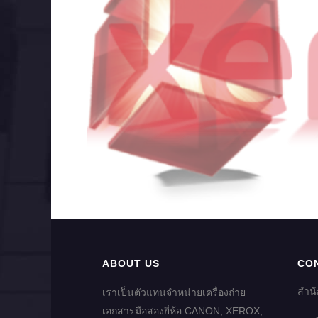
ABOUT US
CO
สำน
เราเป็นตัวแทนจำหน่ายเครื่องถ่าย
เอกสารมือสองยี่ห้อ CANON, XEROX,