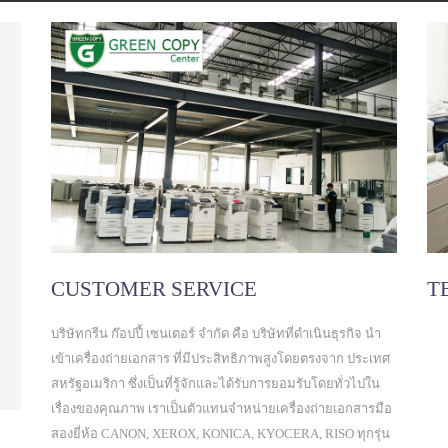
CUSTOMER SERVICE
T
บริษัทกรีน ก๊อปปี้ เซนเตอร์ จำกัด คือ บริษัทที่ดำเนินธุรกิจ นำ
เข้าเครื่องถ่ายเอกสาร ที่มีประสิทธิภาพสูงโดยตรงจาก ประเทศ
สหรัฐอเมริกา ซึ่งเป็นที่รู้จักและได้รับการยอมรับโดยทั่วไปใน
เรื่องของคุณภาพ เราเป็นตัวแทนจำหน่ายเครื่องถ่ายเอกสารมือ
สองยี่ห้อ CANON, XEROX, KONICA, KYOCERA, RISO ทุกรุ่น