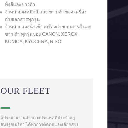
ทั้งสีและขาวดำ
จำหน่ายผงหมึกสี และ ขาว ดำ ของ เครื่อง
ถ่ายเอกสารทุกรุ่น
จำหน่ายและนำเข้า เครื่องถ่ายเอกสารสี และ
ขาว ดำ ทุกรุ่นของ CANON, XEROX,
KONICA, KYOCERA, RISO
OUR FLEET
ผู้ประสานงานฝ่ายต่างประเทศที่ประจำอยู่
สหรัฐอเมริกา ได้ทำการติดต่อและเลือกสรร