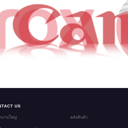
NTACT US
ักงานใหญ่
คลังสินค้า