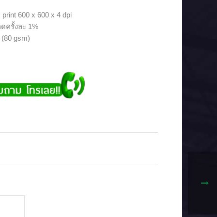
int 600 x 600 x 4 dpi
ดครั้งละ 1%
(80 gsm)