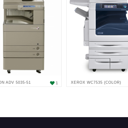
N ADV 5035-51
XEROX WC7535 (COLOR)
1