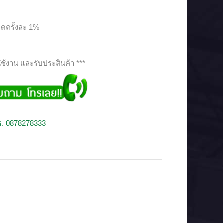
ดครั้งละ 1%
ช้งาน และรับประสินค้า ***
.
0878278333