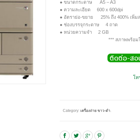
● ขนาดกระดาษ A5 – A3
● ความละเอียด 600 x 600dpi
● อัตราย่อ-ขยาย 25% ถึง 400% เพิ่มล
● ช่องบรรจุกระดาษ 4 ถาด
● หน่วยความจำ 2 GB
*** สภาพพร้อมใ
โทร
Category:
เครื่องถ่าย ขาว-ดำ
.