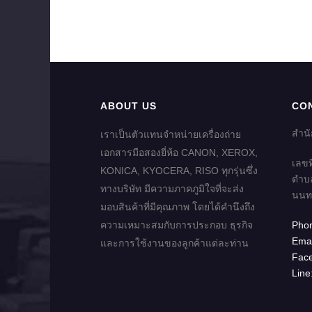
ABOUT US
CO
สำน
เราเป็นตัวแทนจำหน่ายเครื่องถ่าย
เอกสารมือสองยี่ห้อ CANON, XEROX,
เลขท
KONICA, KYOCERA, RISO ทุกรุ่นซึ่ง
ตำบล
ทางบริษัท มีความภาคภูมิใจที่จะส่ง
นนทบ
มอบสินค้าที่มีคุณภาพ โดยได้คำนึงถึง
ความเหมาะสมกับการประกอบ ธุรกิจ
Pho
Emai
และการใช้งานของลูกค้าแต่ละท่าน
Fac
Line